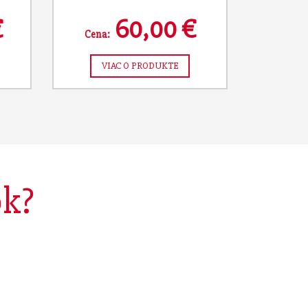
€
60,00 €
Cena:
VIAC O PRODUKTE
ok?