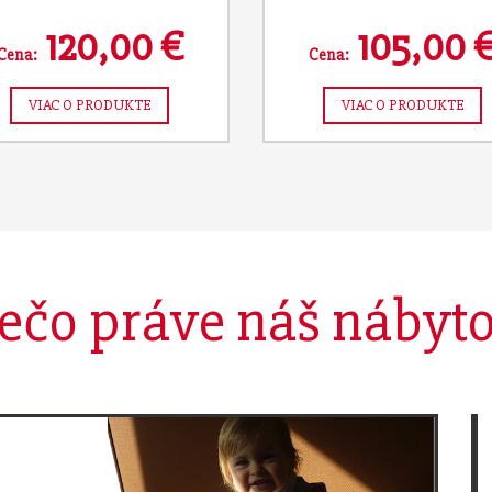
120,00 €
105,00 
Cena:
Cena:
VIAC O PRODUKTE
VIAC O PRODUKTE
ečo práve náš nábyt