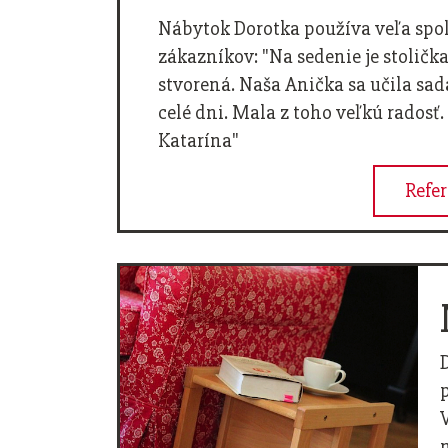
Nábytok Dorotka používa veľa spo
zákazníkov: "Na sedenie je stoličk
stvorená. Naša Anička sa učila sada
celé dni. Mala z toho veľkú radosť.
Katarína"
Refe