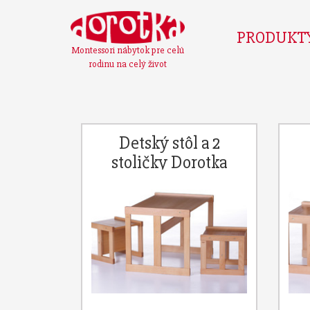
PRODUKT
Montessori nábytok pre celú
rodinu na celý život
Detský stôl a 2
stoličky Dorotka